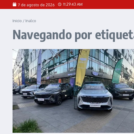
Saltar al contenido
11:29:43 AM
7 de agosto de 2026
Inicio
/
Inalco
Navegando por etiqueta