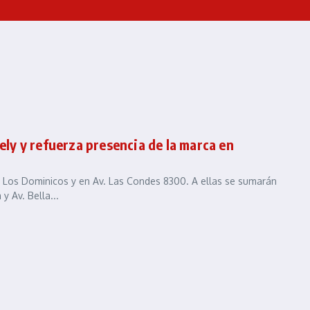
ely y refuerza presencia de la marca en
a Los Dominicos y en Av. Las Condes 8300. A ellas se sumarán
 Av. Bella...