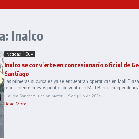
: Inalco
Noticias
SUV
Inalco se convierte en concesionario oficial de Ge
Santiago
Las primeras sucursales ya se encuentran operativas en Mall Plaz
prontamente nuevos puntos de venta en Mall Barrio Independencia y
Claudia Sánchez - Pasión Motor
9 de julio de 2025
Read More