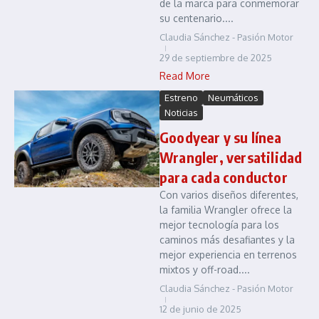
de la marca para conmemorar
su centenario....
Claudia Sánchez - Pasión Motor
29 de septiembre de 2025
Read More
Estreno
Neumáticos
Noticias
Goodyear y su línea
Wrangler, versatilidad
para cada conductor
Con varios diseños diferentes,
la familia Wrangler ofrece la
mejor tecnología para los
caminos más desafiantes y la
mejor experiencia en terrenos
mixtos y off-road....
Claudia Sánchez - Pasión Motor
12 de junio de 2025