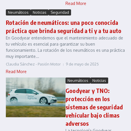
Read More
Neumáticos
Noticias
Seguridad
Rotación de neumáticos: una poco conocida
práctica que brinda seguridad a ti y a tu auto
En Goodyear entendemos que el mantenimiento adecuado de
tu vehículo es esencial para garantizar su buen
funcionamiento. La rotación de los neumáticos es una práctica
muy importante...
Claudia Sánchez - Pasión Motor
9 de mayo de 2025
Read More
Neumáticos
Noticias
Goodyear y TNO:
protección en los
sistemas de seguridad
vehicular bajo climas
adversos
La tecnología Goodyear