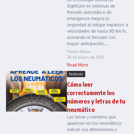
SightLine en sistemas de
frenado automático de
emergencia mejora la
seguridad al mitigar impactos a
velocidades de hasta 80 km/h,
activando el frenado con
mayor anticipación....
Pasión Motor
30 de enero de 2025
Read More
Noticias
Cómo leer
correctamente los
números y letras de tu
neumático
Las letras y números que
aparecen en los neumáticos
indican sus dimensiones y