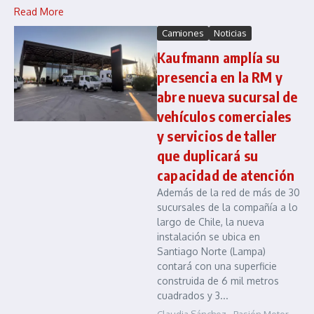
Read More
Camiones
Noticias
Kaufmann amplía su
presencia en la RM y
abre nueva sucursal de
vehículos comerciales
y servicios de taller
que duplicará su
capacidad de atención
Además de la red de más de 30
sucursales de la compañía a lo
largo de Chile, la nueva
instalación se ubica en
Santiago Norte (Lampa)
contará con una superficie
construida de 6 mil metros
cuadrados y 3...