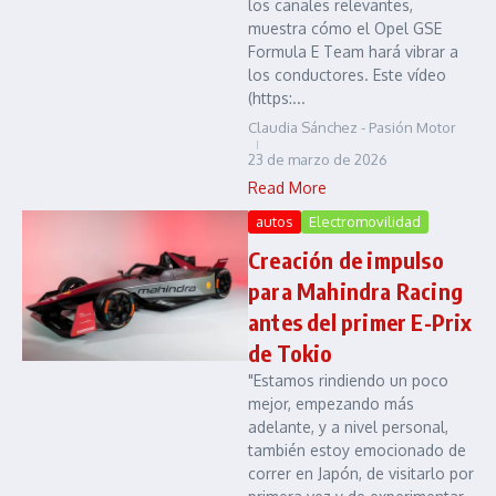
los canales relevantes,
muestra cómo el Opel GSE
Formula E Team hará vibrar a
los conductores. Este vídeo
(https:...
Claudia Sánchez - Pasión Motor
23 de marzo de 2026
Read More
autos
Electromovilidad
Creación de impulso
para Mahindra Racing
antes del primer E-Prix
de Tokio
"Estamos rindiendo un poco
mejor, empezando más
adelante, y a nivel personal,
también estoy emocionado de
correr en Japón, de visitarlo por