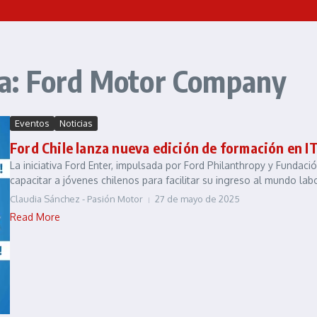
a: Ford Motor Company
Eventos
Noticias
Ford Chile lanza nueva edición de formación en I
La iniciativa Ford Enter, impulsada por Ford Philanthropy y Fundac
capacitar a jóvenes chilenos para facilitar su ingreso al mundo labor
Claudia Sánchez - Pasión Motor
27 de mayo de 2025
Read More