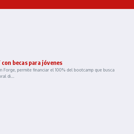
T con becas para jóvenes
ión Forge, permite financiar el 100% del bootcamp que busca
al di...