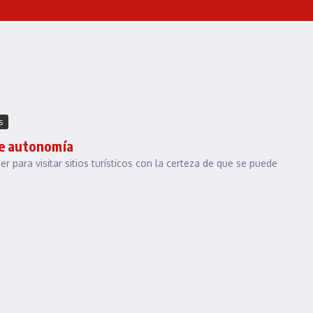
s
de autonomía
 para visitar sitios turísticos con la certeza de que se puede