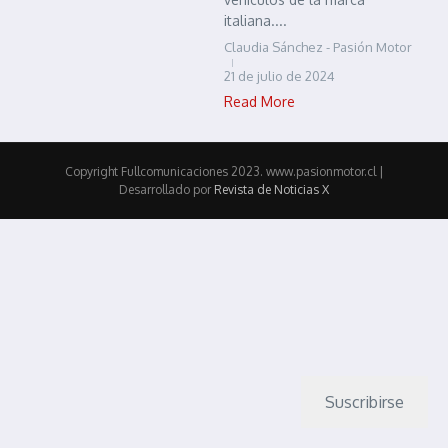
italiana....
Claudia Sánchez - Pasión Motor
21 de julio de 2024
Read More
Copyright Fullcomunicaciones 2023. www.pasionmotor.cl |
Desarrollado por
Revista de Noticias X
Suscribirse