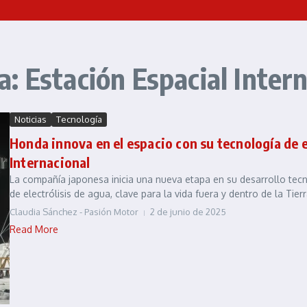
: Estación Espacial Intern
Noticias
Tecnología
Honda innova en el espacio con su tecnología de e
Internacional
La compañía japonesa inicia una nueva etapa en su desarrollo tecn
de electrólisis de agua, clave para la vida fuera y dentro de la Tierra
Claudia Sánchez - Pasión Motor
2 de junio de 2025
Read More