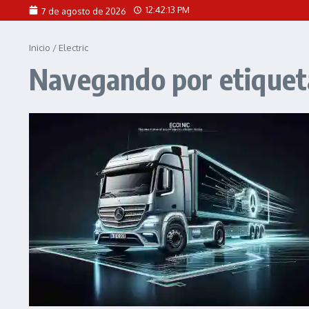
Saltar al contenido
12:42:13 PM
7 de agosto de 2026
Inicio
/
Electric
Navegando por etiqueta