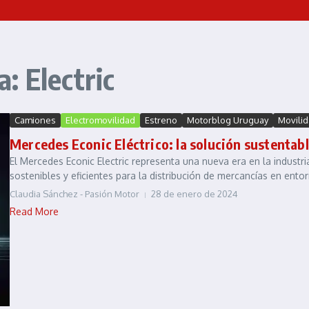
: Electric
Camiones
Electromovilidad
Estreno
Motorblog Uruguay
Movili
Mercedes Econic Eléctrico: la solución sustentab
El Mercedes Econic Electric representa una nueva era en la industr
sostenibles y eficientes para la distribución de mercancías en entor
Claudia Sánchez - Pasión Motor
28 de enero de 2024
Read More