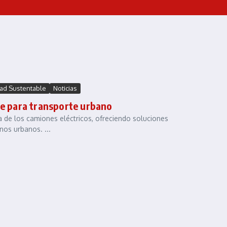
dad Sustentable
Noticias
le para transporte urbano
ia de los camiones eléctricos, ofreciendo soluciones
nos urbanos. ...