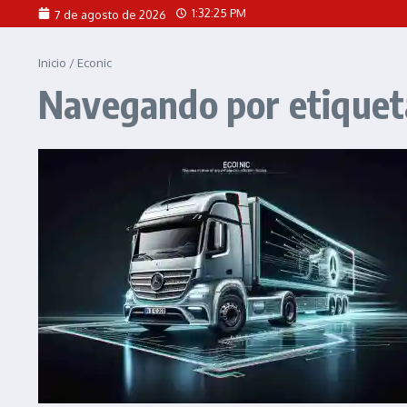
Saltar al contenido
1:32:25 PM
7 de agosto de 2026
Inicio
/
Econic
Navegando por etiqueta