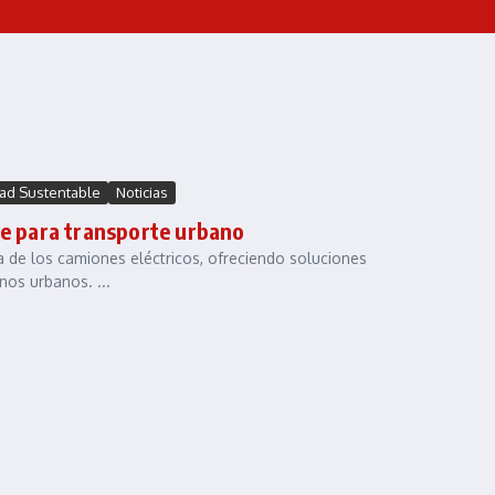
dad Sustentable
Noticias
le para transporte urbano
ia de los camiones eléctricos, ofreciendo soluciones
nos urbanos. ...