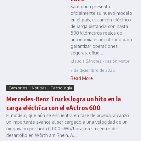
Kaufmann presenta
oficialmente su nuevo modelo
en el país, el camión eléctrico
de larga distancia con hasta
500 kilómetros reales de
autonomía especializado para
garantizar operaciones
seguras, eficie...
Claudia Sánchez - Pasión Motor
7 de diciembre de 2025
Read More
Camiones
Noticias
Tecnología
Mercedes-Benz Trucks logra un hito en la
carga eléctrica con el eActros 600
El modelo, que aún se encuentra en fase de prueba, alcanzó
un importante avance al ser cargado a una velocidad de un
megavatio por hora (1.000 kWh/hora) en su centro de
desarrollo en Wörth am Rhein, A...