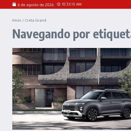
Saltar al contenido
10:35:15 AM
6 de agosto de 2026
Inicio
/
Creta Grand
Navegando por etiquet