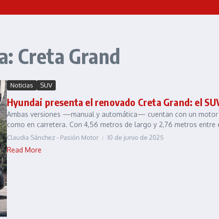
a: Creta Grand
Noticias
SUV
Hyundai presenta el renovado Creta Grand: el SUV
Ambas versiones —manual y automática— cuentan con un motor 2.0
como en carretera. Con 4,56 metros de largo y 2,76 metros entre ej
Claudia Sánchez - Pasión Motor
10 de junio de 2025
Read More