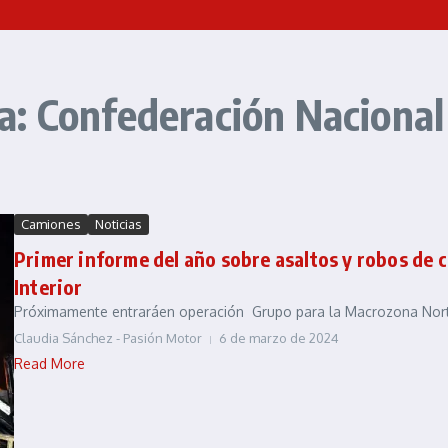
a: Confederación Nacional
Camiones
Noticias
Primer informe del año sobre asaltos y robos de 
Interior
Próximamente entraráen operación Grupo para la Macrozona Norte
Claudia Sánchez - Pasión Motor
6 de marzo de 2024
Read More