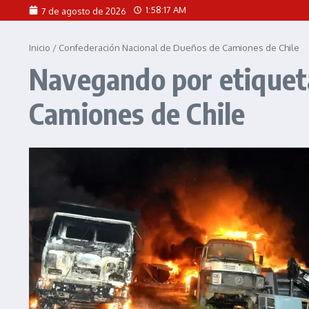
Saltar al contenido
1:58:17 AM
7 de agosto de 2026
Inicio
/
Confederación Nacional de Dueños de Camiones de Chile
Navegando por etiquet
Camiones de Chile