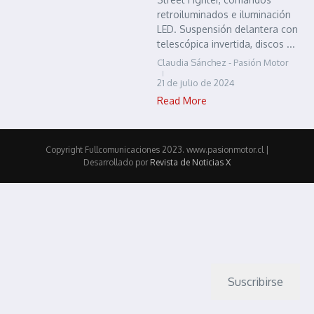
retroiluminados e iluminación
LED. Suspensión delantera con
telescópica invertida, discos ...
Claudia Sánchez - Pasión Motor
21 de julio de 2024
Read More
Copyright Fullcomunicaciones 2023. www.pasionmotor.cl |
Desarrollado por
Revista de Noticias X
Suscribirse