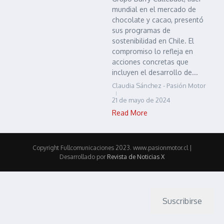
mundial en el mercado de
chocolate y cacao, presentó
sus programas de
sostenibilidad en Chile. El
compromiso lo refleja en
acciones concretas que
incluyen el desarrollo de...
Claudia Sánchez - Pasión Motor
21 de mayo de 2024
Read More
Copyright Fullcomunicaciones 2023. www.pasionmotor.cl |
Desarrollado por
Revista de Noticias X
Suscribirse