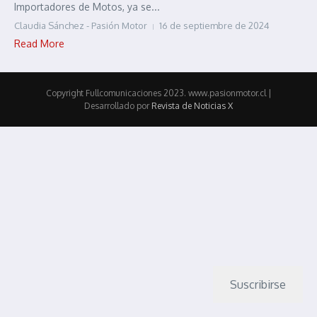
Importadores de Motos, ya se...
Claudia Sánchez - Pasión Motor
16 de septiembre de 2024
Read More
Copyright Fullcomunicaciones 2023. www.pasionmotor.cl |
Desarrollado por
Revista de Noticias X
Suscribirse