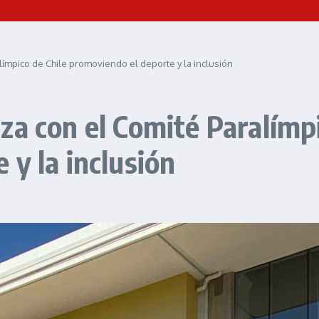
ímpico de Chile promoviendo el deporte y la inclusión
za con el Comité Paralímpi
y la inclusión