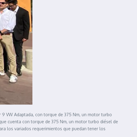
iver 9 VW Adaptada, con torque de 375 Nm, un motor turbo
2, que cuenta con torque de 375 Nm, un motor turbo diésel de
para los variados requerimientos que puedan tener los