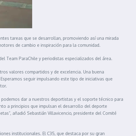
rentes tareas que se desarrollan, promoviendo así una mirada
n motores de cambio e inspiración para la comunidad.
 del Team ParaChile y periodistas especializados del área.
tros valores compartidos y de excelencia. Una buena
 Esperamos seguir impulsando este tipo de iniciativas que
otor.
e podemos dar a nuestros deportistas y el soporte técnico para
to a principios que impulsan el desarrollo del deporte
tas”, añadió Sebastián Villavicencio, presidente del Comité
ciones institucionales. El C35, que destaca por su gran