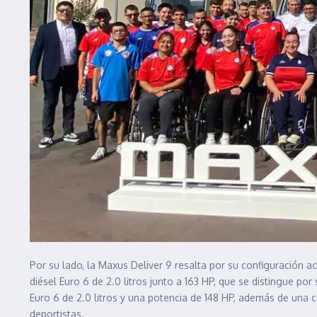
Por su lado, la Maxus Deliver 9 resalta por su configuración 
diésel Euro 6 de 2.0 litros junto a 163 HP, que se distingue p
Euro 6 de 2.0 litros y una potencia de 148 HP, además de una 
deportistas.