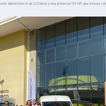
or diésel Euro 6 de 2.0 litros y una potencia 129 HP, que incluye cá