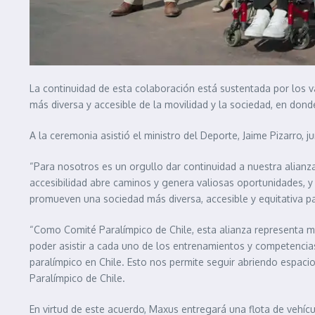
La continuidad de esta colaboración está sustentada por los v
más diversa y accesible de la movilidad y la sociedad, en dond
A la ceremonia asistió el ministro del Deporte, Jaime Pizarro,
“Para nosotros es un orgullo dar continuidad a nuestra alian
accesibilidad abre caminos y genera valiosas oportunidades, y 
promueven una sociedad más diversa, accesible y equitativa p
“Como Comité Paralímpico de Chile, esta alianza representa mu
poder asistir a cada uno de los entrenamientos y competencias
paralímpico en Chile. Esto nos permite seguir abriendo espaci
Paralímpico de Chile.
En virtud de este acuerdo, Maxus entregará una flota de vehícul