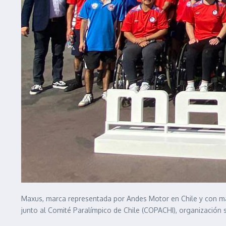
Maxus, marca representada por Andes Motor en Chile y con más
junto al Comité Paralímpico de Chile (COPACHI), organización 