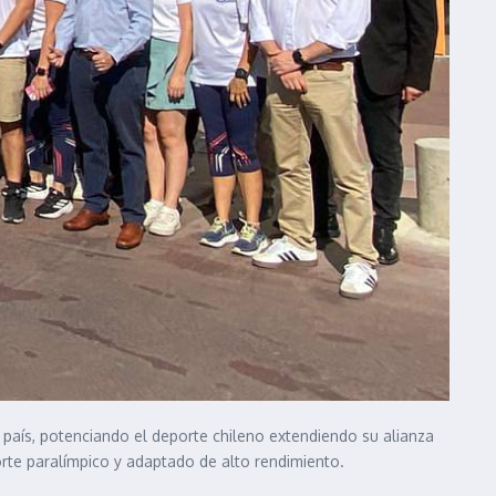
país, potenciando el deporte chileno extendiendo su alianza
orte paralímpico y adaptado de alto rendimiento.