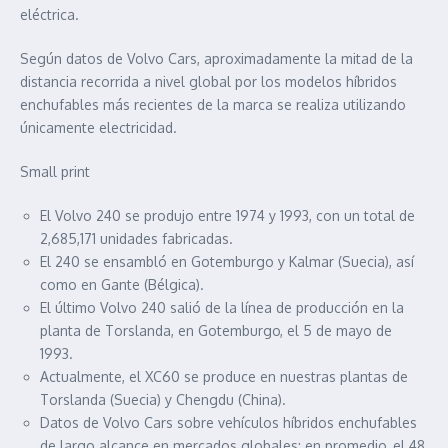
eléctrica.
Según datos de Volvo Cars, aproximadamente la mitad de la
distancia recorrida a nivel global por los modelos híbridos
enchufables más recientes de la marca se realiza utilizando
únicamente electricidad.
Small print
El Volvo 240 se produjo entre 1974 y 1993, con un total de
2,685,171 unidades fabricadas.
El 240 se ensambló en Gotemburgo y Kalmar (Suecia), así
como en Gante (Bélgica).
El último Volvo 240 salió de la línea de producción en la
planta de Torslanda, en Gotemburgo, el 5 de mayo de
1993.
Actualmente, el XC60 se produce en nuestras plantas de
Torslanda (Suecia) y Chengdu (China).
Datos de Volvo Cars sobre vehículos híbridos enchufables
de largo alcance en mercados globales: en promedio, el 48