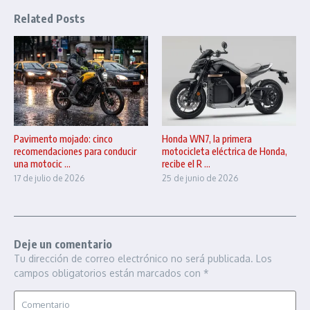
Related Posts
Pavimento mojado: cinco
Honda WN7, la primera
recomendaciones para conducir
motocicleta eléctrica de Honda,
una motocic ...
recibe el R ...
17 de julio de 2026
25 de junio de 2026
Deje un comentario
Tu dirección de correo electrónico no será publicada.
Los
campos obligatorios están marcados con
*