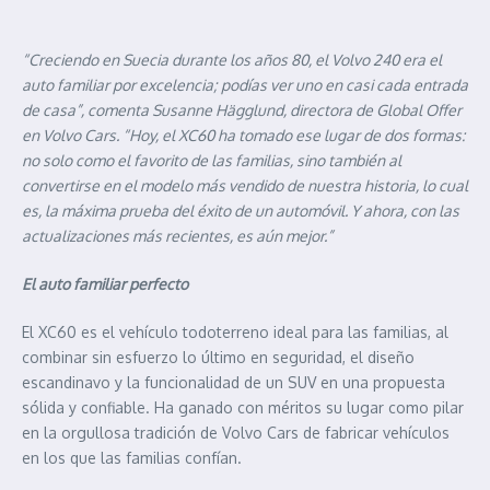
“Creciendo en Suecia durante los años 80, el Volvo 240 era el
auto familiar por excelencia; podías ver uno en casi cada entrada
de casa”, comenta Susanne Hägglund, directora de Global Offer
en Volvo Cars. “Hoy, el XC60 ha tomado ese lugar de dos formas:
no solo como el favorito de las familias, sino también al
convertirse en el modelo más vendido de nuestra historia, lo cual
es, la máxima prueba del éxito de un automóvil. Y ahora, con las
actualizaciones más recientes, es aún mejor.”
El auto familiar perfecto
El XC60 es el vehículo todoterreno ideal para las familias, al
combinar sin esfuerzo lo último en seguridad, el diseño
escandinavo y la funcionalidad de un SUV en una propuesta
sólida y confiable. Ha ganado con méritos su lugar como pilar
en la orgullosa tradición de Volvo Cars de fabricar vehículos
en los que las familias confían.