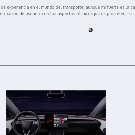
de experiencia en el mundo del transporte; aunque mi fuerte es la c
formación de usuario, con los aspectos técnicos justos para elegir si