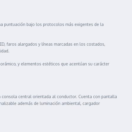
a puntuación bajo los protocolos más exigentes de la
ED, faros alargados y líneas marcadas en los costados,
idad.
anorámico, y elementos estéticos que acentúan su carácter
a consola central orientada al conductor. Cuenta con pantalla
sonalizable además de luminación ambiental, cargador