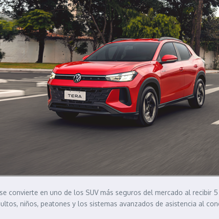
 convierte en uno de los SUV más seguros del mercado al recibir 5 e
ltos, niños, peatones y los sistemas avanzados de asistencia al con