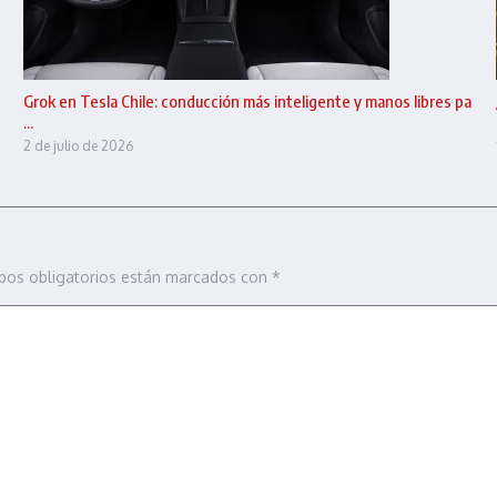
Grok en Tesla Chile: conducción más inteligente y manos libres pa
...
2 de julio de 2026
pos obligatorios están marcados con
*