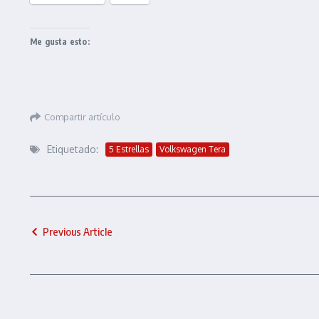
Me gusta esto:
Compartir artículo
Etiquetado:
5 Estrellas
Volkswagen Tera
Previous Article