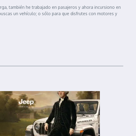
arga, también he trabajado en pasajeros y ahora incursiono en
 buscas un vehículo; o sólo para que disfrutes con motores y