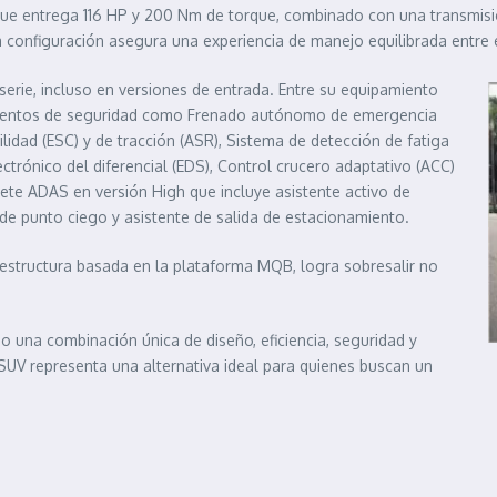
 que entrega 116 HP y 200 Nm de torque, combinado con una transmisi
a configuración asegura una experiencia de manejo equilibrada entre 
serie, incluso en versiones de entrada. Entre su equipamiento
 elementos de seguridad como Frenado autónomo de emergencia
lidad (ESC) y de tracción (ASR), Sistema de detección de fatiga
trónico del diferencial (EDS), Control crucero adaptativo (ACC)
te ADAS en versión High que incluye asistente activo de
r de punto ciego y asistente de salida de estacionamiento.
na estructura basada en la plataforma MQB, logra sobresalir no
do una combinación única de diseño, eficiencia, seguridad y
SUV representa una alternativa ideal para quienes buscan un