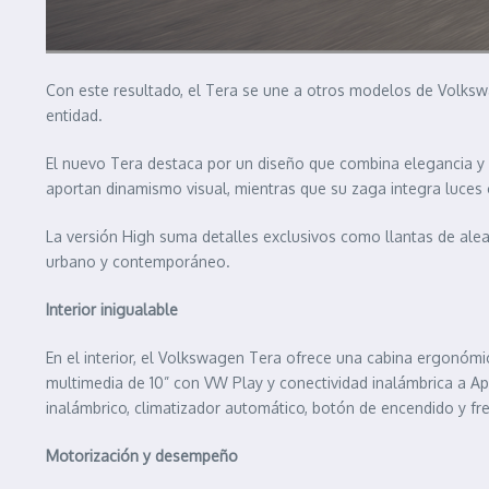
Con este resultado, el Tera se une a otros modelos de Volks
entidad.
El nuevo Tera destaca por un diseño que combina elegancia y p
aportan dinamismo visual, mientras que su zaga integra luces
La versión High suma detalles exclusivos como llantas de alea
urbano y contemporáneo.
Interior inigualable
En el interior, el Volkswagen Tera ofrece una cabina ergonómi
multimedia de 10” con VW Play y conectividad inalámbrica a Ap
inalámbrico, climatizador automático, botón de encendido y fr
Motorización y desempeño