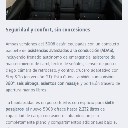
Seguridad y confort, sin concesiones
Ambas versiones del 5008 están equipadas con un completo
paquete de
asistencias avanzadas a la conducción (ADAS)
,
incluyendo frenado autónomo de emergencia, asistente de
mantenimiento de carril, lector de señales, sensor de punto
ciego, cámara de retroceso, y control crucero adaptativo con
Stop&Go (en versión GT). Esta última también suma
visión
360°, seis airbags, asientos con masaje
, y portalón trasero de
apertura manos libres.
La habitabilidad es un punto fuerte: con espacio para
siete
pasajeros
, el nuevo 5008 ofrece hasta
2.232 litros
de
capacidad de carga con asientos abatidos, un piso
completamente plano y compartimentos adicionales bajo el