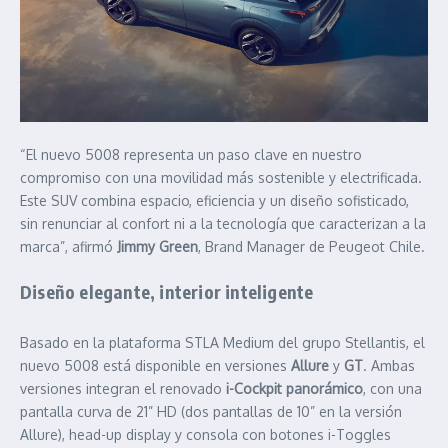
“El nuevo 5008 representa un paso clave en nuestro
compromiso con una movilidad más sostenible y electrificada.
Este SUV combina espacio, eficiencia y un diseño sofisticado,
sin renunciar al confort ni a la tecnología que caracterizan a la
marca”, afirmó
Jimmy Green
, Brand Manager de Peugeot Chile.
Diseño elegante, interior inteligente
Basado en la plataforma STLA Medium del grupo Stellantis, el
nuevo 5008 está disponible en versiones
Allure
y
GT
. Ambas
versiones integran el renovado
i-Cockpit panorámico
, con una
pantalla curva de 21” HD (dos pantallas de 10” en la versión
Allure), head-up display y consola con botones i-Toggles