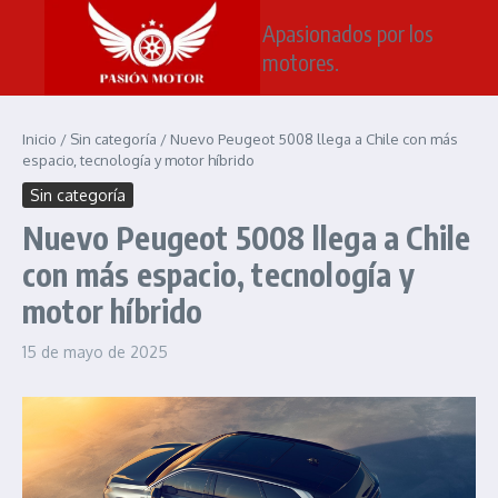
Saltar al contenido
Apasionados por los
motores.
Inicio
/
Sin categoría
/
Nuevo Peugeot 5008 llega a Chile con más
espacio, tecnología y motor híbrido
Sin categoría
Nuevo Peugeot 5008 llega a Chile
con más espacio, tecnología y
motor híbrido
15 de mayo de 2025