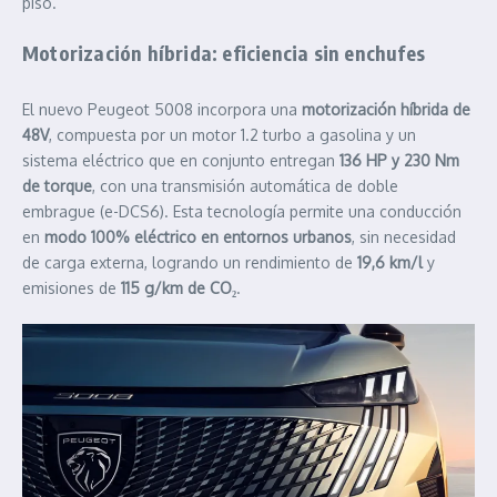
piso.
Motorización híbrida: eficiencia sin enchufes
El nuevo Peugeot 5008 incorpora una
motorización híbrida de
48V
, compuesta por un motor 1.2 turbo a gasolina y un
sistema eléctrico que en conjunto entregan
136 HP y 230 Nm
de torque
, con una transmisión automática de doble
embrague (e-DCS6). Esta tecnología permite una conducción
en
modo 100% eléctrico en entornos urbanos
, sin necesidad
de carga externa, logrando un rendimiento de
19,6 km/l
y
emisiones de
115 g/km de CO₂
.