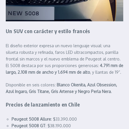
Un SUV con carácter y estilo francés
El diseño exterior expresa un nuevo lenguaje visual: una
silueta robusta y refinada, faros LED ultracompactos, parrilla
frontal sin marcos y el nuevo emblema de Peugeot al centro.
El 5008 destaca por sus proporciones generosas:
4.791 mm de
largo, 2.108 mm de ancho y 1.694 mm de alto
, y llantas de 19”.
Disponible en seis colores:
Blanco Okenita, Azul Obsession,
Azul Ingaro, Gris Titane, Gris Artense y Negro Perla Nera
.
Precios de lanzamiento en Chile
Peugeot 5008 Allure
: $33.390.000
Peugeot 5008 GT
: $38.190.000