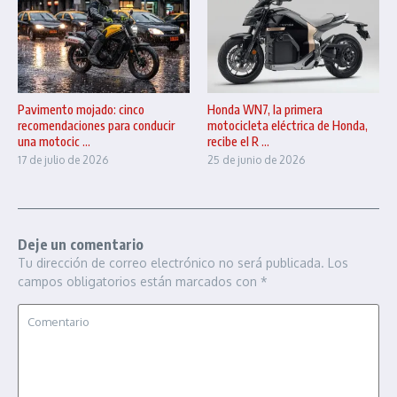
Pavimento mojado: cinco
Honda WN7, la primera
recomendaciones para conducir
motocicleta eléctrica de Honda,
una motocic ...
recibe el R ...
17 de julio de 2026
25 de junio de 2026
Deje un comentario
Tu dirección de correo electrónico no será publicada.
Los
campos obligatorios están marcados con
*