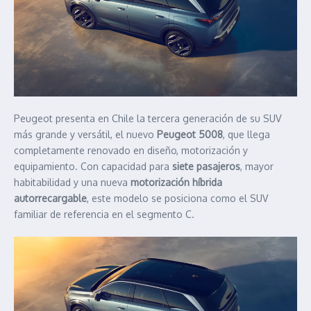
Peugeot presenta en Chile la tercera generación de su SUV
más grande y versátil, el nuevo
Peugeot 5008
, que llega
completamente renovado en diseño, motorización y
equipamiento. Con capacidad para
siete pasajeros
, mayor
habitabilidad y una nueva
motorización híbrida
autorrecargable
, este modelo se posiciona como el SUV
familiar de referencia en el segmento C.