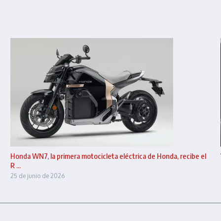
Honda WN7, la primera motocicleta eléctrica de Honda, recibe el
R ...
25 de junio de 2026