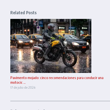
Related Posts
Pavimento mojado: cinco recomendaciones para conducir una
motocic ...
17 de julio de 2026