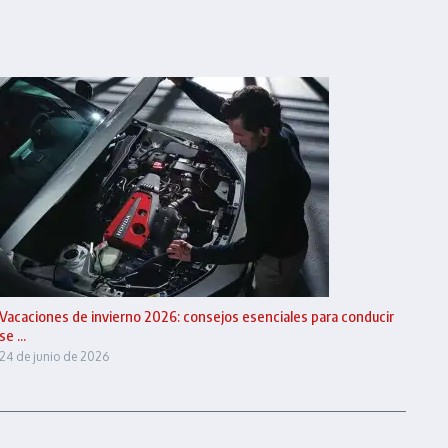
Vacaciones de invierno 2026: consejos esenciales para conducir
se ...
24 de junio de 2026