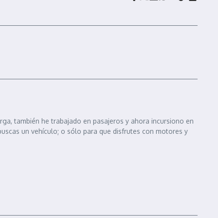
arga, también he trabajado en pasajeros y ahora incursiono en
 buscas un vehículo; o sólo para que disfrutes con motores y