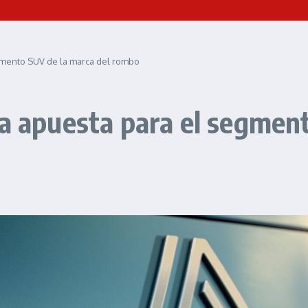
gmento SUV de la marca del rombo
va apuesta para el segmen