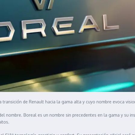
a transición de Renault hacia la gama alta y cuyo nombre evoca visio
 del nombre. Boreal es un nombre sin precedentes en la gama y su insp
itos.