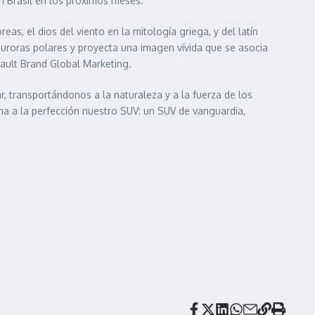
en Brasil en los próximos meses.
as, el dios del viento en la mitología griega, y del latín
s auroras polares y proyecta una imagen vívida que se asocia
nault Brand Global Marketing.
, transportándonos a la naturaleza y a la fuerza de los
na a la perfección nuestro SUV: un SUV de vanguardia,