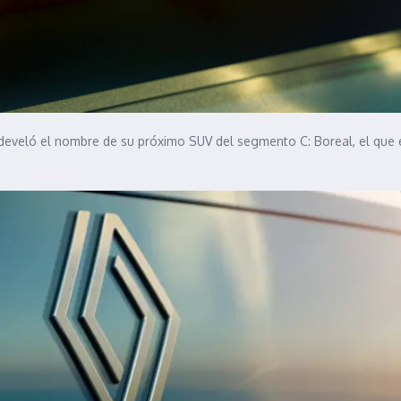
 develó el nombre de su próximo SUV del segmento C: Boreal, el que