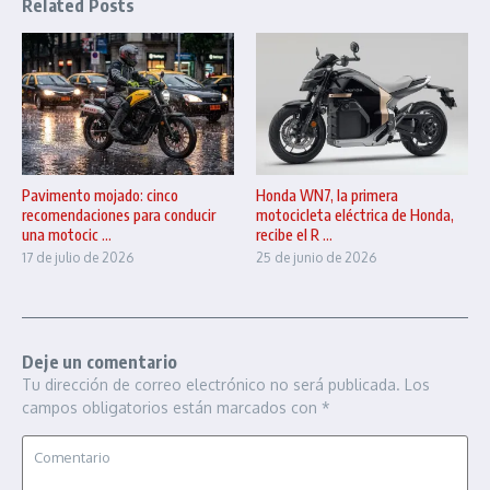
Related Posts
Pavimento mojado: cinco
Honda WN7, la primera
recomendaciones para conducir
motocicleta eléctrica de Honda,
una motocic ...
recibe el R ...
17 de julio de 2026
25 de junio de 2026
Deje un comentario
Tu dirección de correo electrónico no será publicada.
Los
campos obligatorios están marcados con
*