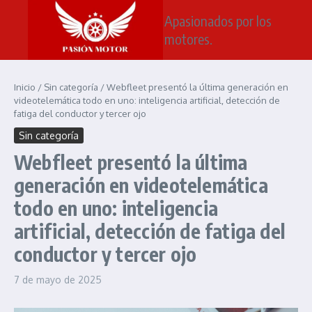
Saltar al contenido
Apasionados por los
motores.
Inicio
/
Sin categoría
/
Webfleet presentó la última generación en
videotelemática todo en uno: inteligencia artificial, detección de
fatiga del conductor y tercer ojo
Sin categoría
Webfleet presentó la última
generación en videotelemática
todo en uno: inteligencia
artificial, detección de fatiga del
conductor y tercer ojo
7 de mayo de 2025