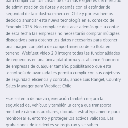
para cumplir con los casos de uso más exigentes del mercado
de administración de flotas y además con el estándar de
seguridad de la industria minera en Chile y por eso hemos
decidido anunciar esta nueva tecnología en el contexto de
Expomín 2025. Nos complace destacar además que, a contar
de esta fecha las empresas no necesitarán comprar múltiples
dispositivos para obtener los datos necesarios para obtener
una imagen completa de comportamiento de su flota en
terreno. Webfleet Video 2.0 integra todas las funcionalidades
de requeridas en una única plataforma y al alcance financiero
de empresas de cualquier tamaño, posibilitando que esta
tecnología de avanzada les permita cumplir con sus objetivos
de seguridad, eficiencia y control», añade Luis Rangel, Country
Sales Manager para Webfleet Chile.
Este sistema de nueva generación también mejora la
seguridad del vehículo y también la carga que transporta
mediante cámaras auxiliares, ubicadas estratégicamente para
monitorear el entorno y proteger los activos valiosos. Las
grabaciones de incidentes se registran y se suben