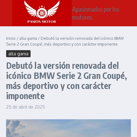
Saltar al contenido
Apasionados por los
motores.
Inicio
/
alta gama
/
Debutó la versión renovada del icónico BMW
Serie 2 Gran Coupé, más deportivo y con carácter imponente
alta gama
Debutó la versión renovada del
icónico BMW Serie 2 Gran Coupé,
más deportivo y con carácter
imponente
25 de abril de 2025