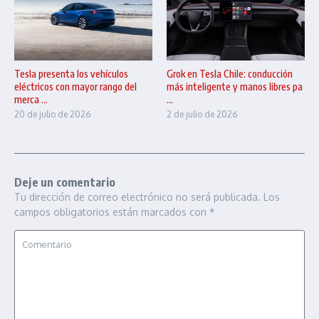
Tesla presenta los vehículos
Grok en Tesla Chile: conducción
eléctricos con mayor rango del
más inteligente y manos libres pa
merca ...
...
20 de julio de 2026
2 de julio de 2026
Deje un comentario
Tu dirección de correo electrónico no será publicada.
Los
campos obligatorios están marcados con
*