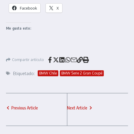
Facebook
X
Me gusta esto:
Compartir artículo
Etiquetado:
BMW Chile
BMW Serie 2 Gran Coupé
Previous Article
Next Article