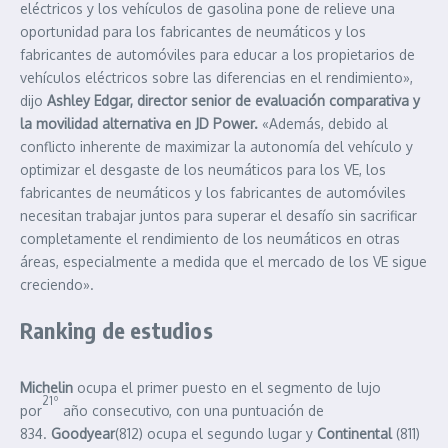
eléctricos y los vehículos de gasolina pone de relieve una
oportunidad para los fabricantes de neumáticos y los
fabricantes de automóviles para educar a los propietarios de
vehículos eléctricos sobre las diferencias en el rendimiento»,
dijo
Ashley Edgar, director senior de evaluación comparativa y
la movilidad alternativa en JD Power.
«Además, debido al
conflicto inherente de maximizar la autonomía del vehículo y
optimizar el desgaste de los neumáticos para los VE, los
fabricantes de neumáticos y los fabricantes de automóviles
necesitan trabajar juntos para superar el desafío sin sacrificar
completamente el rendimiento de los neumáticos en otras
áreas, especialmente a medida que el mercado de los VE sigue
creciendo».
Ranking de estudios
Michelin
ocupa el primer puesto en el segmento de lujo
21º
por
año consecutivo, con una puntuación de
834.
Goodyear
(812) ocupa el segundo lugar y
Continental
(811)