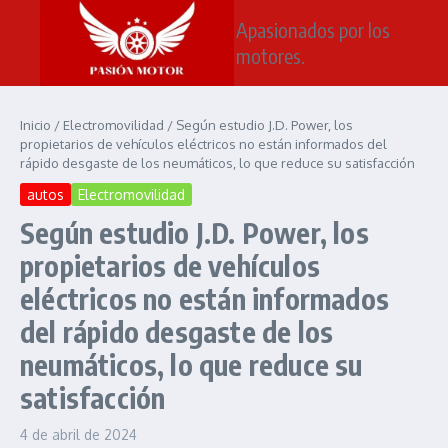
Saltar al contenido
Apasionados por los
motores.
Inicio
/
Electromovilidad
/
Según estudio J.D. Power, los
propietarios de vehículos eléctricos no están informados del
rápido desgaste de los neumáticos, lo que reduce su satisfacción
autos
Electromovilidad
Según estudio J.D. Power, los
propietarios de vehículos
eléctricos no están informados
del rápido desgaste de los
neumáticos, lo que reduce su
satisfacción
4 de abril de 2024