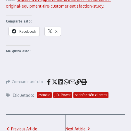
original-equipment-tire-customer-satisfaction-study.
Comparte esto:
Facebook
X
Me gusta esto:
Compartir artículo
Etiquetado:
estudio
J.D. Power
satisfacción clientes
Previous Article
Next Article