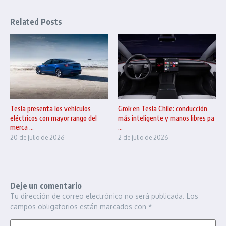
Related Posts
Tesla presenta los vehículos
Grok en Tesla Chile: conducción
eléctricos con mayor rango del
más inteligente y manos libres pa
merca ...
...
20 de julio de 2026
2 de julio de 2026
Deje un comentario
Tu dirección de correo electrónico no será publicada.
Los
campos obligatorios están marcados con
*