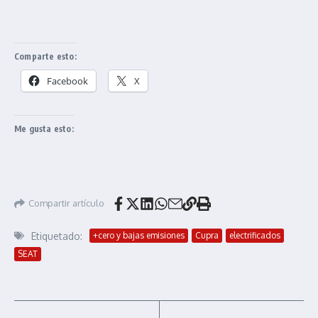
Comparte esto:
Facebook
X
Me gusta esto:
Compartir artículo
Etiquetado:
+cero y bajas emisiones
Cupra
electrificados
SEAT