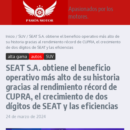
Saltar al contenido
Apasionados por los
motores.
Inicio
/
SUV
/
SEAT S.A. obtiene el beneficio operativo más alto de
su historia gracias al rendimiento récord de CUPRA, el crecimiento
de dos dígitos de SEAT y las eficiencias
alta gama
autos
SUV
SEAT S.A. obtiene el beneficio
operativo más alto de su historia
gracias al rendimiento récord de
CUPRA, el crecimiento de dos
dígitos de SEAT y las eficiencias
24 de marzo de 2024