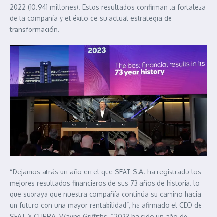
2022 (10.941 millones). Estos resultados confirman la fortaleza
de la compañía y el éxito de su actual estrategia de
transformación.
“Dejamos atrás un año en el que SEAT S.A. ha registrado los
mejores resultados financieros de sus 73 años de historia, lo
que subraya que nuestra compañía continúa su camino hacia
un futuro con una mayor rentabilidad”, ha afirmado el CEO de
SEAT Y CUPRA, Wayne Griffiths. “2023 ha sido un año de