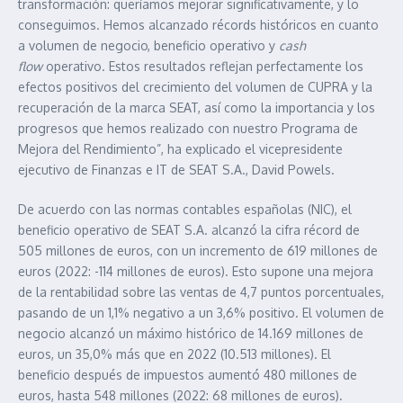
transformación: queríamos mejorar significativamente, y lo
conseguimos. Hemos alcanzado récords históricos en cuanto
a volumen de negocio, beneficio operativo y
cash
flow
operativo. Estos resultados reflejan perfectamente los
efectos positivos del crecimiento del volumen de CUPRA y la
recuperación de la marca SEAT, así como la importancia y los
progresos que hemos realizado con nuestro Programa de
Mejora del Rendimiento”, ha explicado el vicepresidente
ejecutivo de Finanzas e IT de SEAT S.A., David Powels.
De acuerdo con las normas contables españolas (NIC), el
beneficio operativo de SEAT S.A. alcanzó la cifra récord de
505 millones de euros, con un incremento de 619 millones de
euros (2022: -114 millones de euros). Esto supone una mejora
de la rentabilidad sobre las ventas de 4,7 puntos porcentuales,
pasando de un 1,1% negativo a un 3,6% positivo. El volumen de
negocio alcanzó un máximo histórico de 14.169 millones de
euros, un 35,0% más que en 2022 (10.513 millones). El
beneficio después de impuestos aumentó 480 millones de
euros, hasta 548 millones (2022: 68 millones de euros).