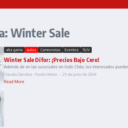
a: Winter Sale
alta gama
autos
Camionetas
Eventos
SUV
Winter Sale Difor: ¡Precios Bajo Cero!
Además de en las sucursales en todo Chile, los interesados pueden cot
Claudia Sánchez - Pasión Motor
25 de junio de 2024
Read More