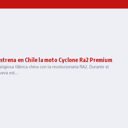
strena en Chile la moto Cyclone Ra2 Premium
tigiosa fábrica china con la revolucionaria RA2. Durante el
eva est...