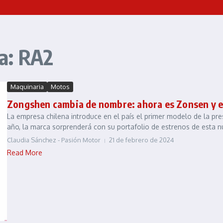
a: RA2
Maquinaria
Motos
Zongshen cambia de nombre: ahora es Zonsen y e
La empresa chilena introduce en el país el primer modelo de la pres
año, la marca sorprenderá con su portafolio de estrenos de esta nu
Claudia Sánchez - Pasión Motor
21 de febrero de 2024
Read More