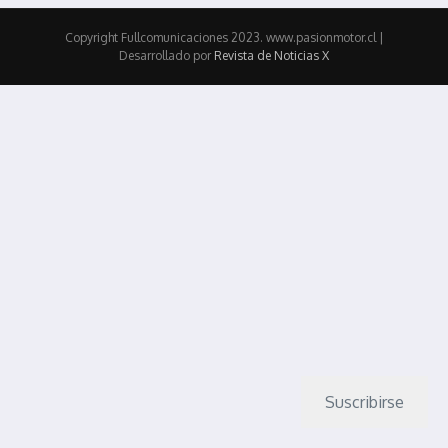
Copyright Fullcomunicaciones 2023. www.pasionmotor.cl |
Desarrollado por
Revista de Noticias X
Suscribirse