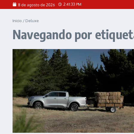
Saltar al contenido
2:41:33 PM
8 de agosto de 2026
Inicio
/
Deluxe
Navegando por etiquet