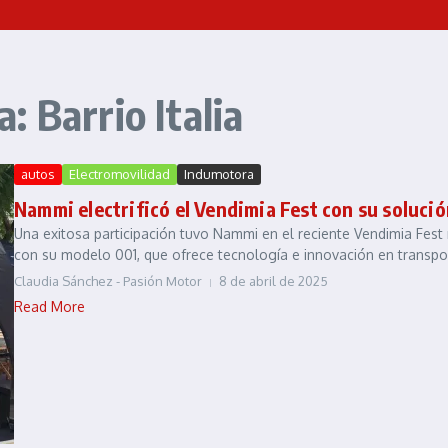
 Barrio Italia
autos
Electromovilidad
Indumotora
Nammi electrificó el Vendimia Fest con su solució
Una exitosa participación tuvo Nammi en el reciente Vendimia Fest r
con su modelo 001, que ofrece tecnología e innovación en transpor
Claudia Sánchez - Pasión Motor
8 de abril de 2025
Read More